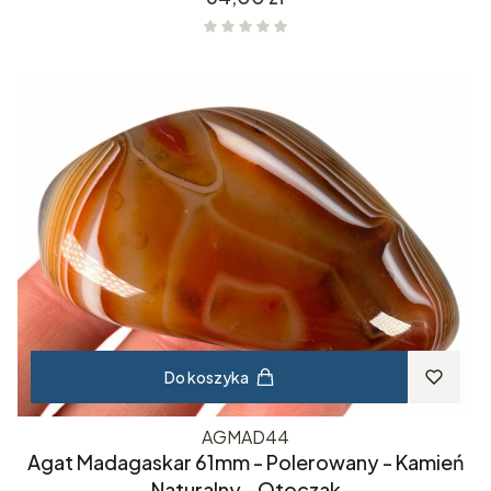
Do koszyka
AGMAD44
Agat Madagaskar 61mm - Polerowany - Kamień
Naturalny - Otoczak