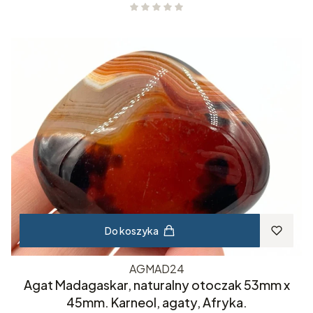
Do koszyka
AGMAD24
Agat Madagaskar, naturalny otoczak 53mm x
45mm. Karneol, agaty, Afryka.