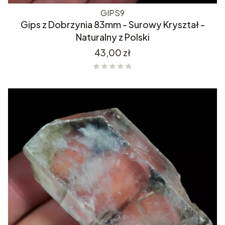
GIPS9
Gips z Dobrzynia 83mm - Surowy Kryształ -
Naturalny z Polski
Cena
43,00 zł