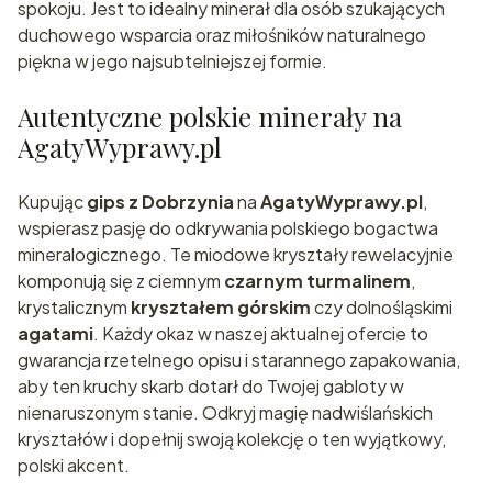
spokoju. Jest to idealny minerał dla osób szukających
duchowego wsparcia oraz miłośników naturalnego
piękna w jego najsubtelniejszej formie.
Autentyczne polskie minerały na
AgatyWyprawy.pl
Kupując
gips z Dobrzynia
na
AgatyWyprawy.pl
,
wspierasz pasję do odkrywania polskiego bogactwa
mineralogicznego. Te miodowe kryształy rewelacyjnie
komponują się z ciemnym
czarnym turmalinem
,
krystalicznym
kryształem górskim
czy dolnośląskimi
agatami
. Każdy okaz w naszej aktualnej ofercie to
gwarancja rzetelnego opisu i starannego zapakowania,
aby ten kruchy skarb dotarł do Twojej gabloty w
nienaruszonym stanie. Odkryj magię nadwiślańskich
kryształów i dopełnij swoją kolekcję o ten wyjątkowy,
polski akcent.