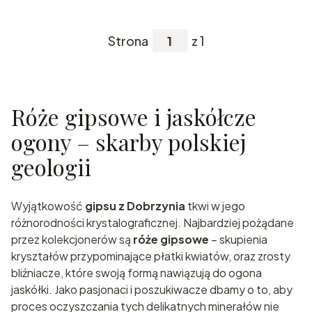
Strona
z 1
Róże gipsowe i jaskółcze
ogony – skarby polskiej
geologii
Wyjątkowość
gipsu z Dobrzynia
tkwi w jego
różnorodności krystalograficznej. Najbardziej pożądane
przez kolekcjonerów są
róże gipsowe
– skupienia
kryształów przypominające płatki kwiatów, oraz zrosty
bliźniacze, które swoją formą nawiązują do ogona
jaskółki. Jako pasjonaci i poszukiwacze dbamy o to, aby
proces oczyszczania tych delikatnych minerałów nie