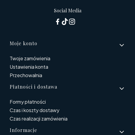
Social Media
Linki w stopce
Moje konto
Twoje zamówienia
Ustawienia konta
Przechowalnia
Płatności i dostawa
Formy płatności
Czas i koszty dostawy
Czas realizacji zamówienia
Informacje