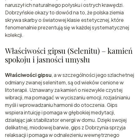
naruszył ich naturalnego połysku i ostrych krawędzi.
Dobrzyńskie okazy to dowód na to, że polska ziemia
skrywa skarby o światowej klasie estetycznej, które
fenomenalnie prezentują się w każdej systematycznej
kolekcji.
Właściwości gipsu (Selenitu) – kamień
spokoju i jasności umysłu
Właściwości gipsu
, a w szczególności jego szlachetnej
odmiany zwanej selenitem, są od wieków cenione w
litoterapii. Uznawany za kamień o niezwykle czystej
wibracji, ma pomagać w wyciszaniu emocji, rozjaśnianiu
myśli i wprowadzaniu harmonii do otoczenia. Gips
wspiera intuicję i pomaga w głębokiej medytacji,
działając jak stabilizator energii w domu. Dzięki swojej
delikatnej, miodowej barwie, gips z Dobrzynia sprzyja
relaksacji i pomaga w odnalezieniu wewnętrznego