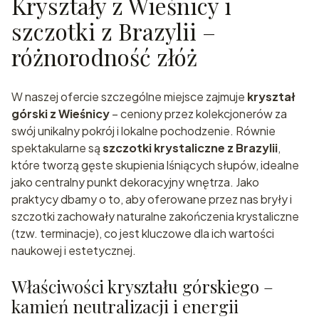
Kryształy z Wieśnicy i
szczotki z Brazylii –
różnorodność złóż
W naszej ofercie szczególne miejsce zajmuje
kryształ
górski z Wieśnicy
– ceniony przez kolekcjonerów za
swój unikalny pokrój i lokalne pochodzenie. Równie
spektakularne są
szczotki krystaliczne z Brazylii
,
które tworzą gęste skupienia lśniących słupów, idealne
jako centralny punkt dekoracyjny wnętrza. Jako
praktycy dbamy o to, aby oferowane przez nas bryły i
szczotki zachowały naturalne zakończenia krystaliczne
(tzw. terminacje), co jest kluczowe dla ich wartości
naukowej i estetycznej.
Właściwości kryształu górskiego –
kamień neutralizacji i energii