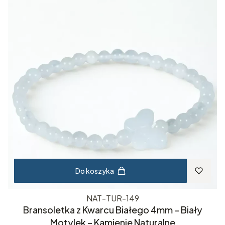
Do koszyka
NAT-TUR-149
Bransoletka z Kwarcu Białego 4mm – Biały
Motylek – Kamienie Naturalne