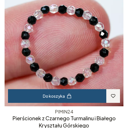
Do koszyka
PIMIN24
Pierścionek z Czarnego Turmalinu i Białego
Kryształu Górskiego