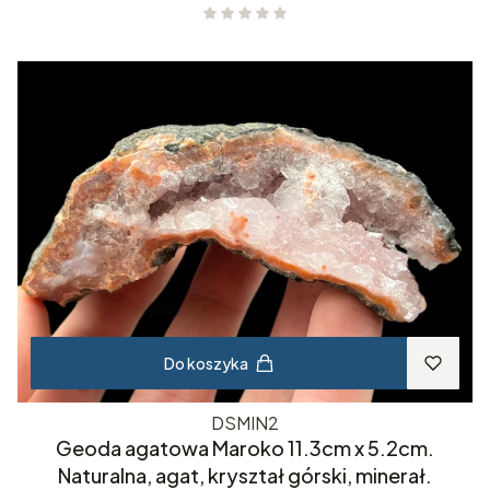
Do koszyka
DSMIN2
Geoda agatowa Maroko 11.3cm x 5.2cm.
Naturalna, agat, kryształ górski, minerał.