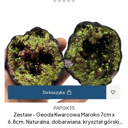
Do koszyka
PAPGK35
Zestaw - Geoda Kwarcowa Maroko 7cm x
6.8cm. Naturalna, dobarwiana, kryształ górski,