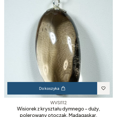
Do koszyka
WVSI112
Wisiorek z kryształu dymnego – duży,
polerowany otoczak, Madagaskar.