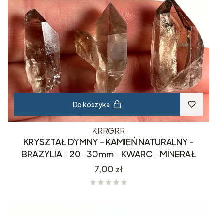
Do koszyka
KRRGRR
KRYSZTAŁ DYMNY - KAMIEŃ NATURALNY -
BRAZYLIA - 20-30mm - KWARC - MINERAŁ
Cena
7,00 zł