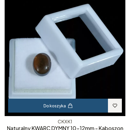
Do koszyka
CKXK1
Naturalny KWARC DYMNY 10-12mm - Kaboszon