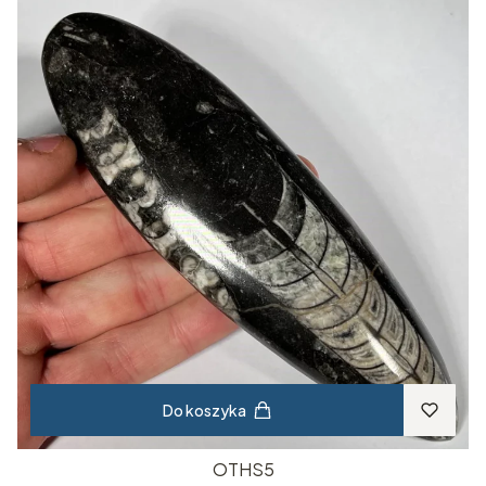
Do koszyka
OTHS5