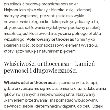
prześledzić budowę organizmu sprzed er.
Najpopularniejsze okazy z Maroka, dzięki ciemnej
matrycy wapiennej, prezentują się niezwykle
nowocześnie i elegancko. Jako praktycy dbamy o to,
aby proces szlifowania wydobywał podłużny przekrój
muszli, co jest kluczowe dla uzyskania pełnego efektu
wizualnego.
Polerowany orthoceras
to nie tylko
skamieniałość, to ponadczasowy element wystroju,
który łączy naukę z naturalnym pięknem.
Właściwości orthocerasa – kamień
pewności i długowieczności
Właściwości orthocerasa
są cenione w litoterapii,
gdzie przypisuje mu się moc uziemienia oraz redukowania
lęków związanych z niepewnością jutra. Nazywany
„kamieniem przetrwania”, ma pomagać w budowaniu
pewności siebie i determinacji w dążeniu do celu. Dzięki