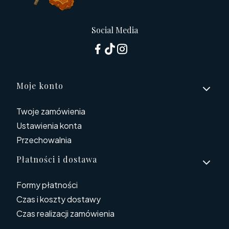
Social Media
Linki w stopce
Moje konto
Twoje zamówienia
Ustawienia konta
Przechowalnia
Płatności i dostawa
Formy płatności
Czas i koszty dostawy
Czas realizacji zamówienia