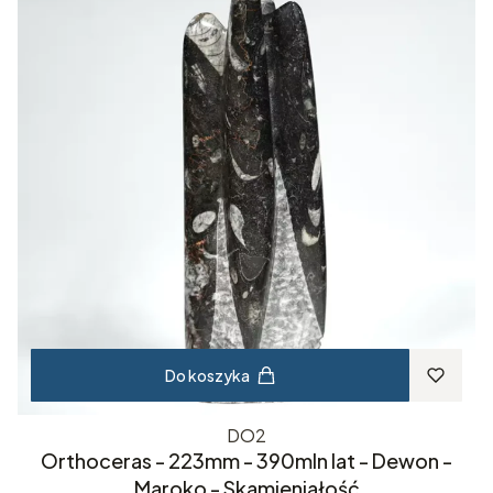
Do koszyka
DO2
Orthoceras - 223mm - 390mln lat - Dewon -
Maroko - Skamieniałość