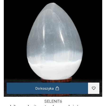
Do koszyka
SELENIT6