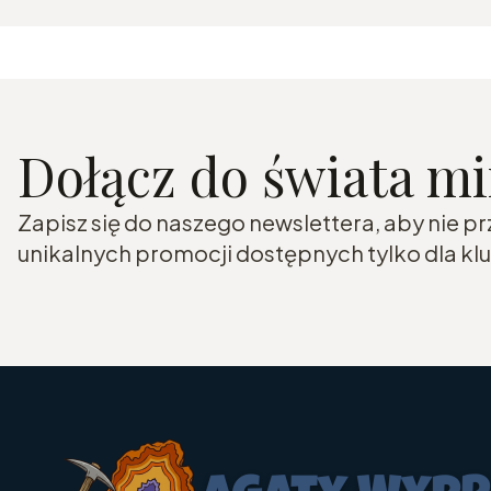
Dołącz do świata m
Zapisz się do naszego newslettera, aby nie p
unikalnych promocji dostępnych tylko dla k