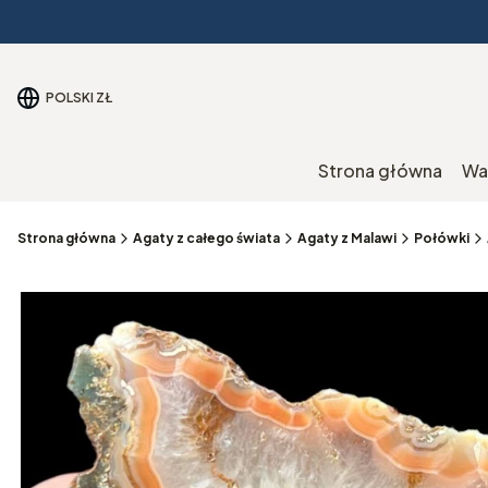
POLSKI
ZŁ
Strona główna
Wa
Strona główna
Agaty z całego świata
Agaty z Malawi
Połówki