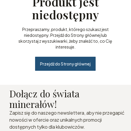
Produkt jest
niedostępny
Przepraszamy, produkt, którego szukasz jest
niedostępny. Przejdź do Strony głównej lub
skorzystaj z wyszukiwarki, żeby znaleźć to, co Cię
interesuje.
Przejdź do Strony głównej
Dołącz do świata
minerałów!
Zapisz się do naszego newslettera, aby nie przegapić
nowości w ofercie oraz unikalnych promocji
dostępnych tylko dla klubowiczów.