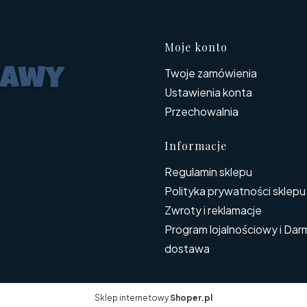
Linki w s
Moje konto
Twoje zamówienia
Ustawienia konta
Przechowalnia
Informacje
Regulamin sklepu
Polityka prywatności sklepu
Zwroty i reklamacje
Program lojalnościowy i Da
dostawa
Sklep internetowy
Shoper.pl