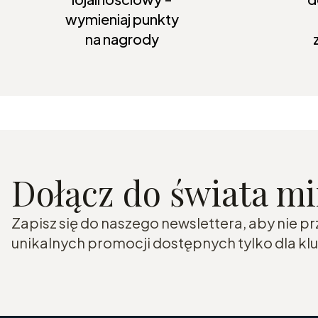
wymieniaj punkty
na nagrody
Dołącz do świata m
Zapisz się do naszego newslettera, aby nie p
unikalnych promocji dostępnych tylko dla k