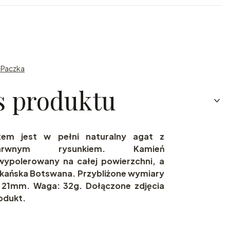
n Paczka
s produktu
em jest w pełni naturalny agat z
barwnym rysunkiem. Kamień
wypolerowany na całej powierzchni, a
ykańska Botswana. Przybliżone wymiary
21mm. Waga: 32g. Dołączone zdjęcia
odukt.