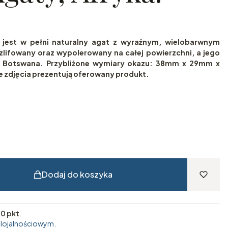
est w pełni naturalny agat z wyraźnym, wielobarwnym
zlifowany oraz wypolerowany na całej powierzchni, a jego
a Botswana. Przybliżone wymiary okazu: 38mm x 29mm x
 zdjęcia prezentują oferowany produkt.
Dodaj do koszyka
10 pkt
.
 lojalnościowym.