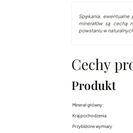
Spękania, ewentualne p
minerałów są cechą na
powstaniu w naturalnyc
Cechy pr
Produkt
Minerał główny:
Kraj pochodzenia:
Przybliżone wymiary: