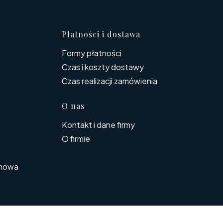
topce
Płatności i dostawa
Formy płatności
Czas i koszty dostawy
Czas realizacji zamówienia
O nas
Kontakt i dane firmy
O firmie
rmowa