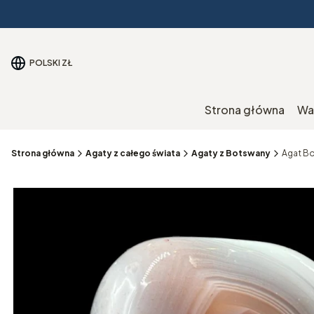
POLSKI
ZŁ
Strona główna
Wa
Strona główna
Agaty z całego świata
Agaty z Botswany
Agat Bo