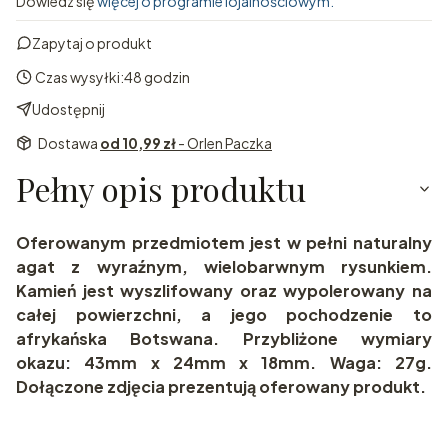
Dowiedz się
więcej o programie lojalnościowym.
Zapytaj o produkt
Czas wysyłki:
48 godzin
Udostępnij
Dostawa
od 10,99 zł
- Orlen Paczka
Pełny opis produktu
Oferowanym przedmiotem jest w pełni naturalny
agat z wyraźnym, wielobarwnym rysunkiem.
Kamień jest wyszlifowany oraz wypolerowany na
całej powierzchni, a jego pochodzenie to
afrykańska Botswana. Przybliżone wymiary
okazu: 43mm x 24mm x 18mm. Waga: 27g.
Dołączone zdjęcia prezentują oferowany produkt.