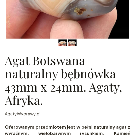
Agat Botswana
naturalny bębnówka
43mm x 24mm. Agaty,
Afryka.
AgatyWyprawy.pl
Oferowanym przedmiotem jest w pełni naturalny agat z
wyraźnym, wielobarwnym rysunkiem. Kamień