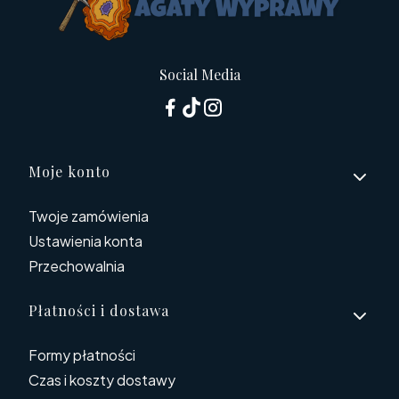
Social Media
Linki w stopce
Moje konto
Twoje zamówienia
Ustawienia konta
Przechowalnia
Płatności i dostawa
Formy płatności
Czas i koszty dostawy