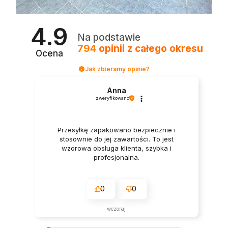
4.9
Na podstawie
794
opinii
z całego okresu
Ocena
Jak zbieramy opinie?
Anna
zweryfikowano
Przesyłkę zapakowano bezpiecznie i
stosownie do jej zawartości. To jest
wzorowa obsługa klienta, szybka i
profesjonalna.
0
0
wczoraj