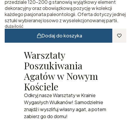
przedziale 120–200 g stanowią wyjątkowy element
dekoracyjny oraz obowiązkową pozycję w kolekcji
każdego pasjonata paleontologii. Oferta dotyczy jednej
sztuki wybieranej losowo z wyselekcjonowanej partii.
duża ilość
Dodaj do koszyka
Warsztaty
Poszukiwania
Agatów w Nowym
Kościele
Odkryj nasze Warsztaty w Krainie
Wygasłych Wulkanów! Samodzielnie
znajdź i wyszlifuj własny agat, a potem
zabierz go do domu!