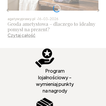
agatywyprawy.pl
16-03-2026
Geoda ametystowa – dlaczego to idealny
pomysł na prezent?
Czytaj całość
Program
lojalnościowy -
wymieniaj punkty
na nagrody