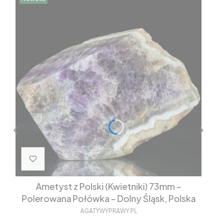
Ametyst z Polski (Kwietniki) 73mm –
Polerowana Połówka – Dolny Śląsk, Polska
AGATYWYPRAWY.PL