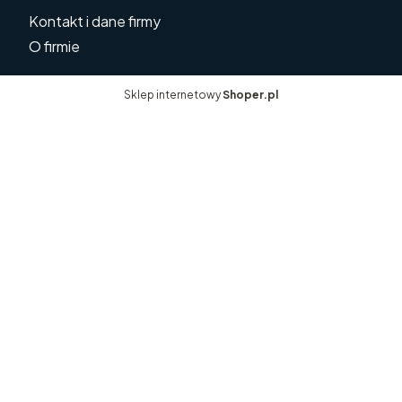
Kontakt i dane firmy
O firmie
Sklep internetowy
Shoper.pl