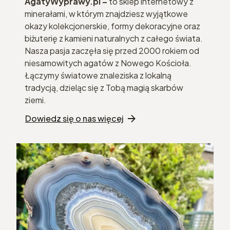
AgatyWyprawy.pl –
to sklep internetowy z
minerałami, w którym znajdziesz wyjątkowe
okazy kolekcjonerskie, formy dekoracyjne oraz
biżuterię z kamieni naturalnych z całego świata.
Nasza pasja zaczęła się przed 2000 rokiem od
niesamowitych agatów z Nowego Kościoła.
Łączymy światowe znaleziska z lokalną
tradycją, dzieląc się z Tobą magią skarbów
ziemi.
Dowiedz się o nas więcej