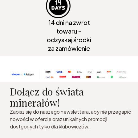
14 dni na zwrot
towaru -
odzyskaj środki
za zamówienie
Dołącz do świata
minerałów!
Zapisz się do naszego newslettera, aby nie przegapić
nowości w ofercie oraz unikalnych promocji
dostępnych tylko dla klubowiczów.