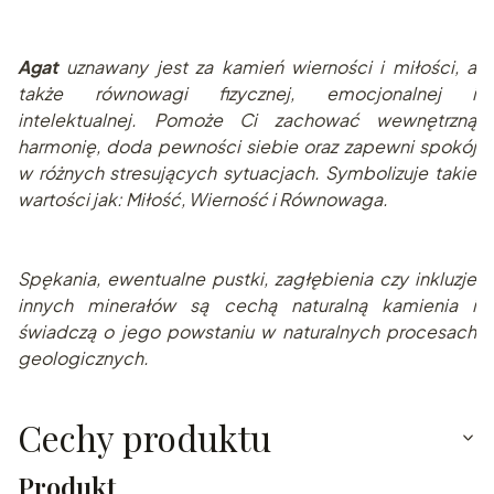
Agat
uznawany jest za kamień wierności i miłości, a
także równowagi fizycznej, emocjonalnej i
intelektualnej. Pomoże Ci zachować wewnętrzną
harmonię, doda pewności siebie oraz zapewni spokój
w różnych stresujących sytuacjach. Symbolizuje takie
wartości jak: Miłość, Wierność i Równowaga.
Spę
kania, ewentualne pustki, zagłębienia czy inkluzje
innych minerałów są cechą naturalną kamienia i
świadczą o jego powstaniu w naturalnych pr
ocesach
geologicznych.
Cechy produktu
Produkt