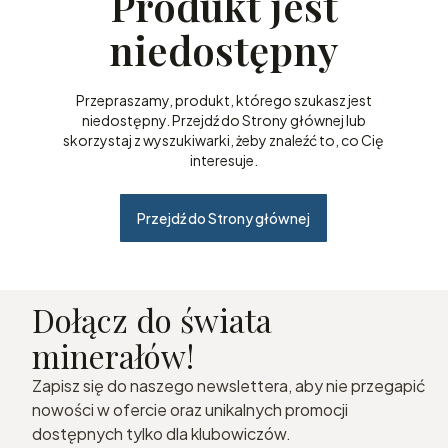
Produkt jest
niedostępny
Przepraszamy, produkt, którego szukasz jest
niedostępny. Przejdź do Strony głównej lub
skorzystaj z wyszukiwarki, żeby znaleźć to, co Cię
interesuje.
Przejdź do Strony głównej
Dołącz do świata
minerałów!
Zapisz się do naszego newslettera, aby nie przegapić
nowości w ofercie oraz unikalnych promocji
dostępnych tylko dla klubowiczów.