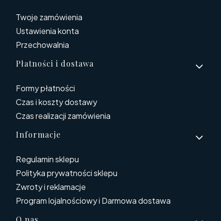
Twoje zamówienia
Ustawienia konta
Przechowalnia
Płatności i dostawa
Formy płatności
Czas i koszty dostawy
Czas realizacji zamówienia
Informacje
Regulamin sklepu
Polityka prywatności sklepu
Zwroty i reklamacje
Program lojalnościowy i Darmowa dostawa
O nas