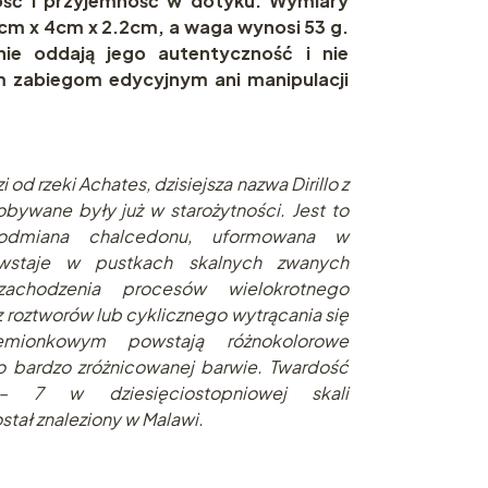
kość i przyjemność w dotyku. Wymiary
m x 4cm x 2.2cm, a waga wynosi 53 g.
nie oddają jego autentyczność i nie
 zabiegom edycyjnym ani manipulacji
od rzeki Achates, dzisiejsza nazwa Dirillo z
bywane były już w starożytności. Jest to
, odmiana chalcedonu, uformowana w
wstaje w pustkach skalnych zwanych
chodzenia procesów wielokrotnego
z roztworów lub cyklicznego wytrącania się
mionkowym powstają różnokolorowe
o bardzo zróżnicowanej barwie. Twardość
 7 w dziesięciostopniowej skali
tał znaleziony w Malawi.