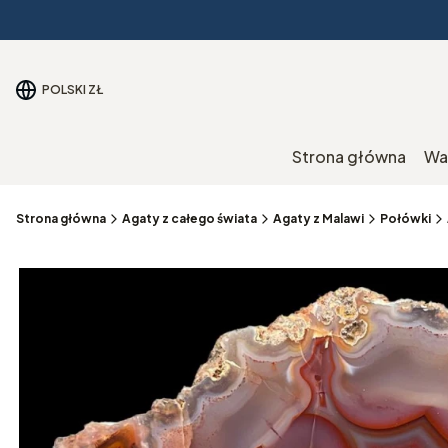
POLSKI
ZŁ
Strona główna
Wa
Strona główna
Agaty z całego świata
Agaty z Malawi
Połówki