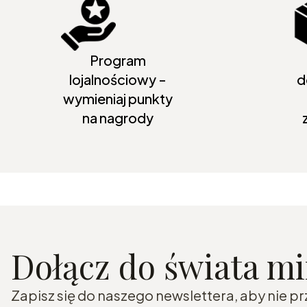
Program
lojalnościowy -
d
wymieniaj punkty
na nagrody
Dołącz do świata m
Zapisz się do naszego newslettera, aby nie p