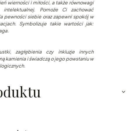
eń wierności i miłości, a także równowagi
 i intelektualnej. Pomoże Ci zachować
a pewności siebie oraz zapewni spokój w
acjach. Symbolizuje takie wartości jak:
aga.
stki, zagłębienia czy inkluzje innych
ną kamienia i świadczą o jego powstaniu w
logicznych.
oduktu