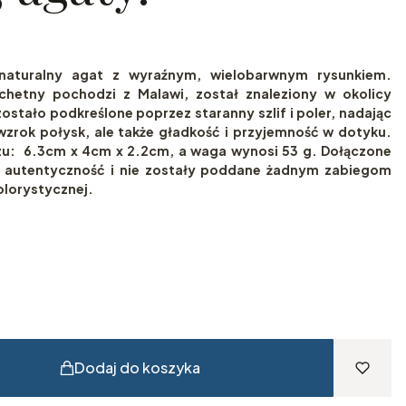
naturalny agat z wyraźnym, wielobarwnym rysunkiem.
hetny pochodzi z Malawi, został znaleziony w okolicy
ostało podkreślone poprzez staranny szlif i poler, nadając
wzrok połysk, ale także gładkość i przyjemność w dotyku.
: 6.3cm x 4cm x 2.2cm, a waga wynosi 53 g. Dołączone
go autentyczność i nie zostały poddane żadnym zabiegom
olorystycznej.
Dodaj do koszyka