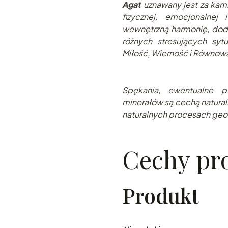
Agat
uznawany jest za kami
fizycznej, emocjonalnej
wewnętrzną harmonię, dod
różnych stresujących sytu
Miłość, Wierność i Równow
Spękania, ewentualne pu
minerałów są cechą natural
naturalnych procesach geo
Cechy pr
Produkt