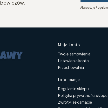
lubowiczów.
Akceptuję Regulami
Linki w s
Moje konto
Twoje zamówienia
Ustawienia konta
Przechowalnia
Informacje
Regulamin sklepu
Polityka prywatności sklepu
Zwroty i reklamacje