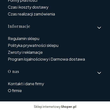
Formy płatności
Czas i koszty dostawy
Czas realizacji zamówienia
Informacje
Regulamin sklepu
Polityka prywatności sklepu
Zwroty i reklamacje
Program lojalnościowy i Darmowa dostawa
O nas
Kontakt i dane firmy
O firmie
Sklep internetowy
Shoper.pl