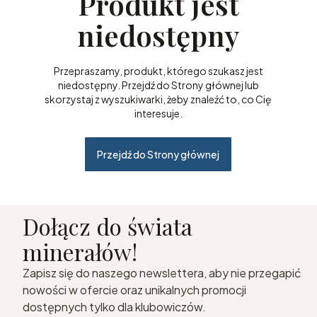
Produkt jest
niedostępny
Przepraszamy, produkt, którego szukasz jest
niedostępny. Przejdź do Strony głównej lub
skorzystaj z wyszukiwarki, żeby znaleźć to, co Cię
interesuje.
Przejdź do Strony głównej
Dołącz do świata
minerałów!
Zapisz się do naszego newslettera, aby nie przegapić
nowości w ofercie oraz unikalnych promocji
dostępnych tylko dla klubowiczów.