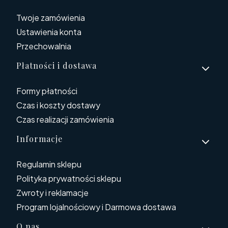
Twoje zamówienia
Ustawienia konta
Przechowalnia
Płatności i dostawa
Formy płatności
Czas i koszty dostawy
Czas realizacji zamówienia
Informacje
Regulamin sklepu
Polityka prywatności sklepu
Zwroty i reklamacje
Program lojalnościowy i Darmowa dostawa
O nas