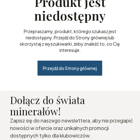
Produkt jest
niedostępny
Przepraszamy, produkt, którego szukasz jest
niedostępny. Przejdź do Strony głównej lub
skorzystaj z wyszukiwarki, żeby znaleźć to, co Cię
interesuje.
Przejdź do Strony głównej
Dołącz do świata
minerałów!
Zapisz się do naszego newslettera, aby nie przegapić
nowości w ofercie oraz unikalnych promocji
dostępnych tylko dla klubowiczów.