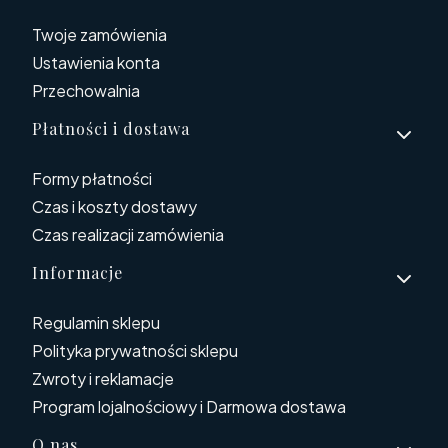
Twoje zamówienia
Ustawienia konta
Przechowalnia
Płatności i dostawa
Formy płatności
Czas i koszty dostawy
Czas realizacji zamówienia
Informacje
Regulamin sklepu
Polityka prywatności sklepu
Zwroty i reklamacje
Program lojalnościowy i Darmowa dostawa
O nas