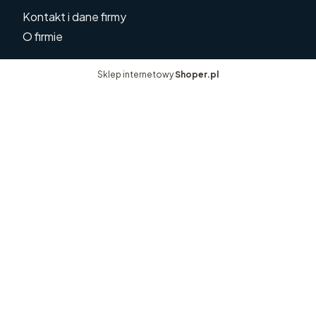
Kontakt i dane firmy
O firmie
Sklep internetowy
Shoper.pl