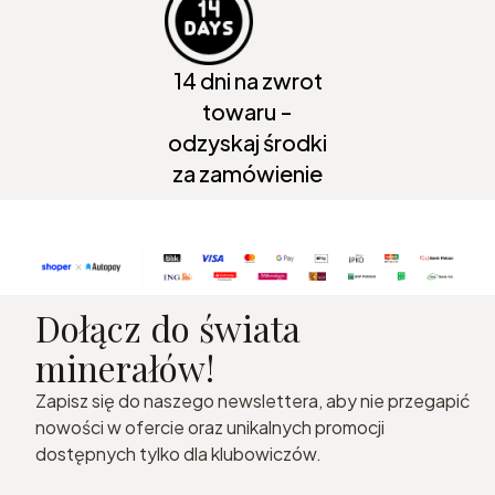
14 dni na zwrot
towaru -
odzyskaj środki
za zamówienie
Dołącz do świata
minerałów!
Zapisz się do naszego newslettera, aby nie przegapić
nowości w ofercie oraz unikalnych promocji
dostępnych tylko dla klubowiczów.