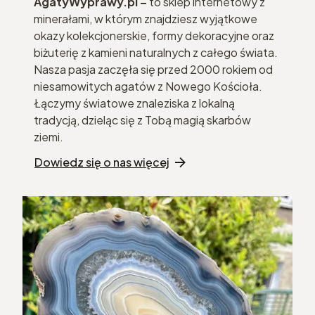
AgatyWyprawy.pl –
to sklep internetowy z
minerałami, w którym znajdziesz wyjątkowe
okazy kolekcjonerskie, formy dekoracyjne oraz
biżuterię z kamieni naturalnych z całego świata.
Nasza pasja zaczęła się przed 2000 rokiem od
niesamowitych agatów z Nowego Kościoła.
Łączymy światowe znaleziska z lokalną
tradycją, dzieląc się z Tobą magią skarbów
ziemi.
Dowiedz się o nas więcej