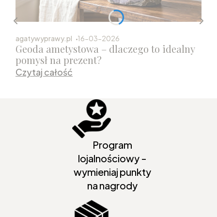
agatywyprawy.pl
16-03-2026
Geoda ametystowa – dlaczego to idealny
pomysł na prezent?
Czytaj całość
Program
lojalnościowy -
wymieniaj punkty
na nagrody