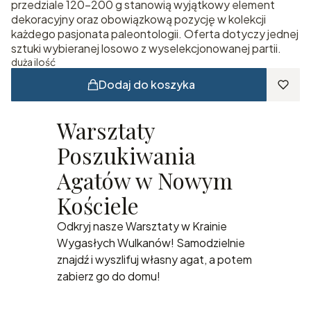
przedziale 120–200 g stanowią wyjątkowy element
dekoracyjny oraz obowiązkową pozycję w kolekcji
każdego pasjonata paleontologii. Oferta dotyczy jednej
sztuki wybieranej losowo z wyselekcjonowanej partii.
duża ilość
Dodaj do koszyka
Warsztaty
Poszukiwania
Agatów w Nowym
Kościele
Odkryj nasze Warsztaty w Krainie
Wygasłych Wulkanów! Samodzielnie
znajdź i wyszlifuj własny agat, a potem
zabierz go do domu!