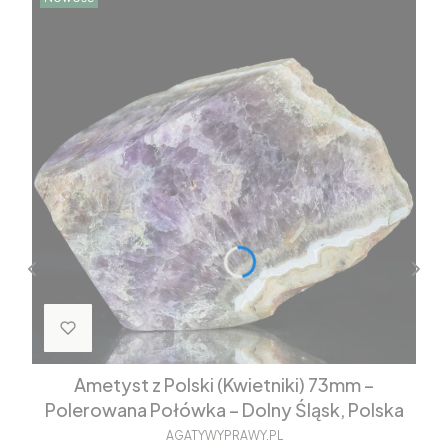
Ametyst z Polski (Kwietniki) 73mm –
Polerowana Połówka – Dolny Śląsk, Polska
AGATYWYPRAWY.PL