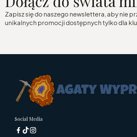
Dołącz do świata m
Zapisz się do naszego newslettera, aby nie p
unikalnych promocji dostępnych tylko dla k
Social Media