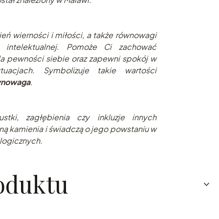
eń wierności i miłości, a także równowagi
 i intelektualnej. Pomoże Ci zachować
a pewności siebie oraz zapewni spokój w
tuacjach. S
ymbolizuje takie wartości
ównowaga
.
stki, zagłębienia czy inkluzje innych
ną kamienia i świadczą o jego powstaniu w
logicznych.
oduktu