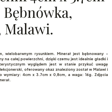
. Bębnówka,
, Malawi.
m, wielobarwnym rysunkiem. Minerał jest bębnowany -
 na całej powierzchni, dzięki czemu jest idealnie gładki i
kterystycznym wyglądem jest w stanie przykuć uwagę
lekcjonerski, oferowany okaz znaleziony został w Malawi i
go wymiary: 4cm x 3.7cm x 0,8cm, a waga: 16g. Zdjęcia
nerał.