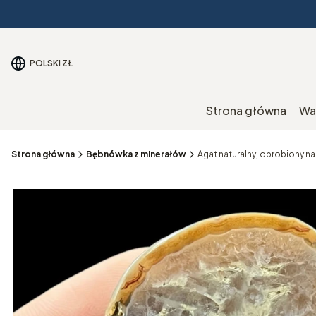
POLSKI
ZŁ
Strona główna
Wa
Strona główna
Bębnówka z minerałów
Agat naturalny, obrobiony n