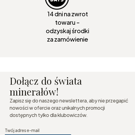
14 dni na zwrot
towaru -
odzyskaj środki
za zamówienie
Dołącz do świata
minerałów!
Zapisz się do naszego newslettera, aby nie przegapić
nowości w ofercie oraz unikalnych promocji
dostępnych tylko dla klubowiczów.
Twój adres e-mail