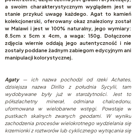
a swoim charakterystycznym wyglądem jest w
stanie przykuć uwagę każdego. Agat to kamień
kolekcjonerski, oferowany okaz znaleziony został
w Malawi i jest w 100% naturalny, jego wymiary:
8.5cm x 5cm x 4cm, a waga: 150g. Dołączone
zdjęcia wiernie oddają jego autentyczność i nie
zostały poddane żadnym zabiegom edycyjnym ani
manipulacji kolorystycznej.
Agaty
— ich nazwa pochodzi od rzeki Achates,
dzisiejsza nazwa Dirillo z południa Sycylii, tam
wydobywane były już w starożytności. Jest to
półszlachetny minerał, odmiana chalcedonu,
uformowana w wielobarwne wstęgi. Powstaje w
pustkach skalnych zwanych geodami. W wyniku
zachodzenia procesów wielokrotnego wydzielania się
krzemionki z roztworów lub cyklicznego wytrącania się