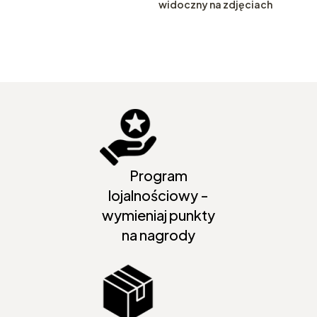
widoczny na zdjęciach
Program
lojalnościowy -
wymieniaj punkty
na nagrody