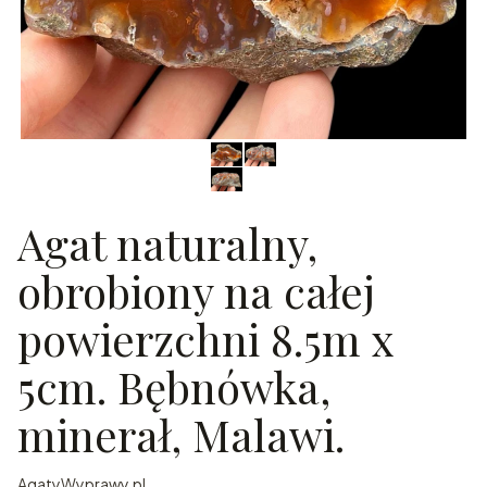
Agat naturalny,
obrobiony na całej
powierzchni 8.5m x
5cm. Bębnówka,
minerał, Malawi.
AgatyWyprawy.pl