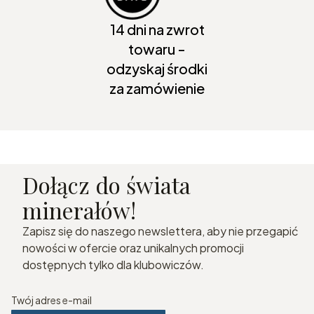
14 dni na zwrot
towaru -
odzyskaj środki
za zamówienie
Dołącz do świata
minerałów!
Zapisz się do naszego newslettera, aby nie przegapić
nowości w ofercie oraz unikalnych promocji
dostępnych tylko dla klubowiczów.
Twój adres e-mail