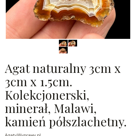
Agat naturalny 3cm x
3cm x 1.5cm.
Kolekcjonerski,
minerał, Malawi,
kamień półszlachetny.
AgatyWyprawy.pl