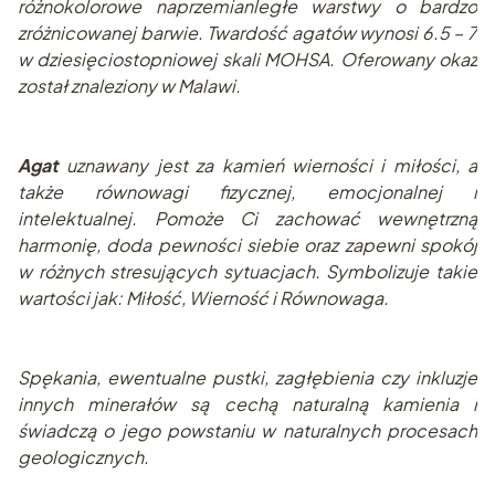
różnokolorowe naprzemianległe warstwy o bardzo
zróżnicowanej barwie. Twardość agatów wynosi 6.5 – 7
w dziesięciostopniowej skali MOHSA. Oferowany okaz
został znaleziony w Malawi.
Agat
uznawany jest za kamień wierności i miłości, a
także równowagi fizycznej, emocjonalnej i
intelektualnej. Pomoże Ci zachować wewnętrzną
harmonię, doda pewności siebie oraz zapewni spokój
w różnych stresujących sytuacjach. Symbolizuje takie
wartości jak: Miłość, Wierność i Równowaga.
Spękania, ewentualne pustki, zagłębienia czy inkluzje
innych minerałów są cechą naturalną kamienia i
świadczą o jego powstaniu w naturalnych procesach
geologicznych.