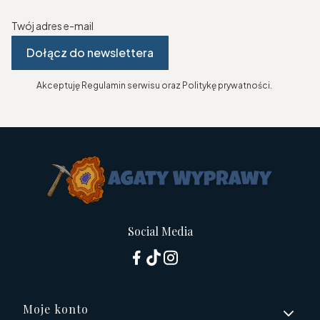
Twój adres e-mail
Dołącz do newslettera
Akceptuję Regulamin serwisu oraz Politykę prywatności.
Social Media
Linki w stopce
Moje konto