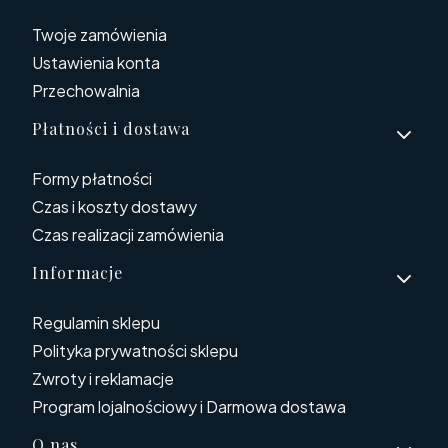
Twoje zamówienia
Ustawienia konta
Przechowalnia
Płatności i dostawa
Formy płatności
Czas i koszty dostawy
Czas realizacji zamówienia
Informacje
Regulamin sklepu
Polityka prywatności sklepu
Zwroty i reklamacje
Program lojalnościowy i Darmowa dostawa
O nas