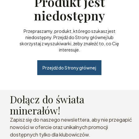
Produkt jest
niedostępny
Przepraszamy, produkt, którego szukasz jest
niedostępny. Przejdź do Strony głównej lub
skorzystaj z wyszukiwarki, żeby znaleźć to, co Cię
interesuje.
Przejdź do Strony głównej
Dołącz do świata
minerałów!
Zapisz się do naszego newslettera, aby nie przegapić
nowości w ofercie oraz unikalnych promocji
dostępnych tylko dla klubowiczów.