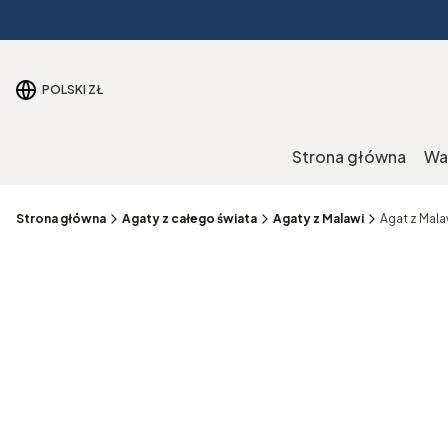
POLSKI
ZŁ
Strona główna
Wa
Strona główna
Agaty z całego świata
Agaty z Malawi
Agat z Mala