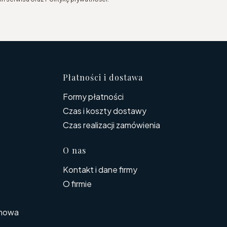
topce
Płatności i dostawa
Formy płatności
Czas i koszty dostawy
Czas realizacji zamówienia
O nas
Kontakt i dane firmy
O firmie
rmowa