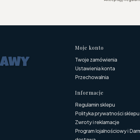
Linki w s
Moje konto
Twoje zamówienia
Ustawienia konta
Przechowalnia
Informacje
Regulamin sklepu
Polityka prywatności sklepu
Zwroty i reklamacje
Program lojalnościowy i Da
dostawa