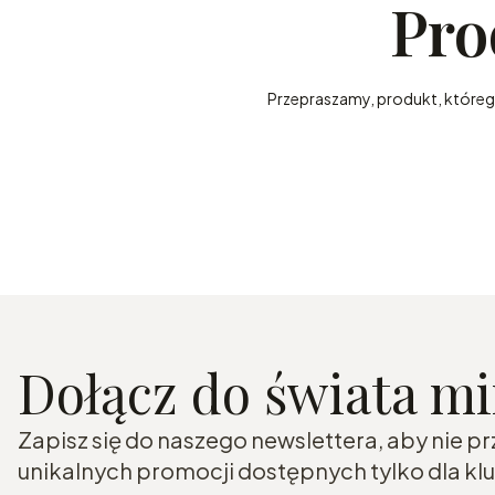
Pro
Przepraszamy, produkt, którego 
Dołącz do świata m
Zapisz się do naszego newslettera, aby nie p
unikalnych promocji dostępnych tylko dla k