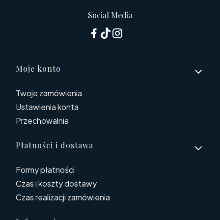
Social Media
Linki w stopce
Moje konto
Twoje zamówienia
Ustawienia konta
Przechowalnia
Płatności i dostawa
Formy płatności
Czas i koszty dostawy
Czas realizacji zamówienia