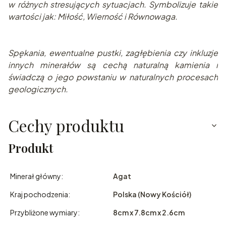
w różnych stresujących sytuacjach. Symbolizuje takie
wartości jak: Miłość, Wierność i Równowaga.
Spę
kania, ewentualne pustki, zagłębienia czy inkluzje
innych minerałów są cechą naturalną kamienia i
świadczą o jego powstaniu w naturalnych pr
ocesach
geologicznych.
Cechy produktu
Produkt
Minerał główny:
Agat
Kraj pochodzenia:
Polska (Nowy Kościół)
Przybliżone wymiary:
8cm x 7.8cm x 2.6cm