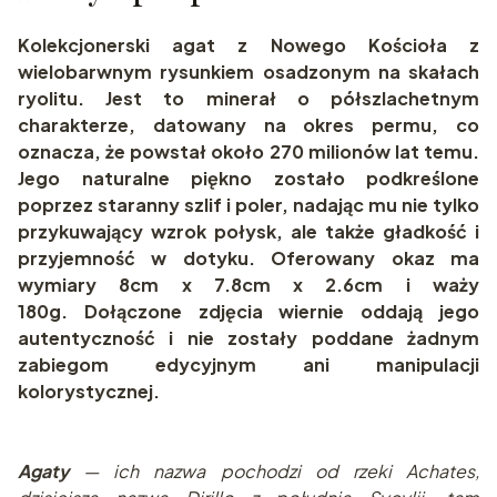
Kolekcjonerski agat z Nowego Kościoła z
wielobarwnym rysunkiem osadzonym na skałach
ryolitu. Jest to minerał o półszlachetnym
charakterze, datowany na okres permu, co
oznacza, że powstał około 270 milionów lat temu.
Jego naturalne piękno zostało podkreślone
poprzez staranny szlif i poler, nadając mu nie tylko
przykuwający wzrok połysk, ale także gładkość i
przyjemność w dotyku. Oferowany okaz ma
wymiary 8cm x 7.8cm x 2.6cm i waży
180g. Dołączone zdjęcia wiernie oddają jego
autentyczność i nie zostały poddane żadnym
zabiegom edycyjnym ani manipulacji
kolorystycznej.
Agaty
— ich nazwa pochodzi od rzeki Achates,