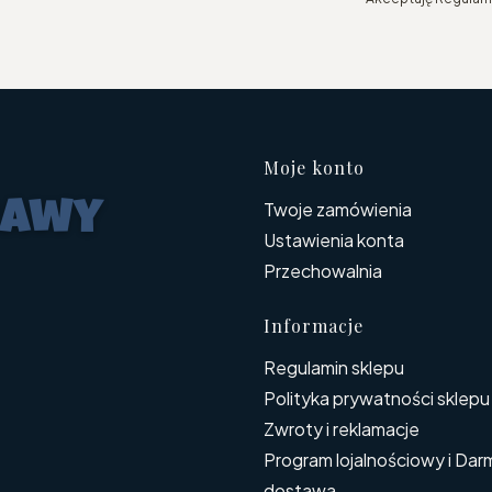
Linki w s
Moje konto
Twoje zamówienia
Ustawienia konta
Przechowalnia
Informacje
Regulamin sklepu
Polityka prywatności sklepu
Zwroty i reklamacje
Program lojalnościowy i Da
dostawa