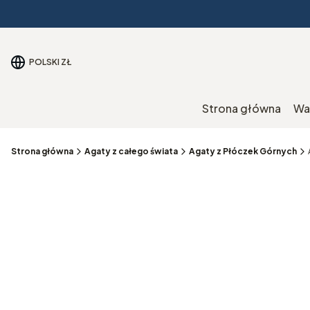
POLSKI
ZŁ
Strona główna
Wa
Strona główna
Agaty z całego świata
Agaty z Płóczek Górnych