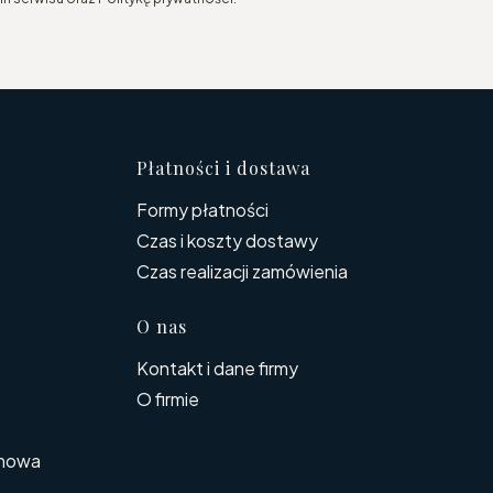
topce
Płatności i dostawa
Formy płatności
Czas i koszty dostawy
Czas realizacji zamówienia
O nas
Kontakt i dane firmy
O firmie
rmowa