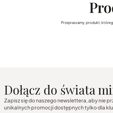
Pro
Przepraszamy, produkt, którego 
Dołącz do świata m
Zapisz się do naszego newslettera, aby nie p
unikalnych promocji dostępnych tylko dla k