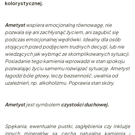
kolorystycznej.
Ametyst
wspiera emocjonalną równowagę, nie
pozwala się ani zachłysnąć życiem, ani zagubić się
podczas emocjonalnej wędrówki. Idealny dla osób
stojących przed podjęciem trudnych decyzji, lub nie
wiedzących jak wybrnąć ze skomplikowanych sytuacji.
Posiadanie tego kamienia wprowadzi w stan spokoju
pozwalając życiu samemu rozwiązać sytuację. Ametyst
łagodzi bóle głowy, leczy bezsenność, uwalnia od
uzależnień, np. alkoholizmu. Poprawia stan skóry.
Ametyst
jest symbolem
czystości duchowej.
Spękania, ewentualne pustki, zagłębienia czy inkluzje
innych minerałów są cechą naturalną kamienia i