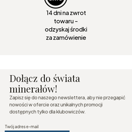
14 dni na zwrot
towaru -
odzyskaj środki
za zamówienie
Dołącz do świata
minerałów!
Zapisz się do naszego newslettera, aby nie przegapić
nowości w ofercie oraz unikalnych promocji
dostępnych tylko dla klubowiczów.
Twój adres e-mail