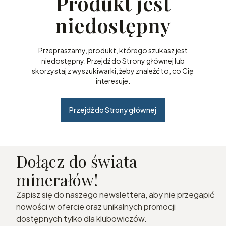
Produkt jest
niedostępny
Przepraszamy, produkt, którego szukasz jest
niedostępny. Przejdź do Strony głównej lub
skorzystaj z wyszukiwarki, żeby znaleźć to, co Cię
interesuje.
Przejdź do Strony głównej
Dołącz do świata
minerałów!
Zapisz się do naszego newslettera, aby nie przegapić
nowości w ofercie oraz unikalnych promocji
dostępnych tylko dla klubowiczów.