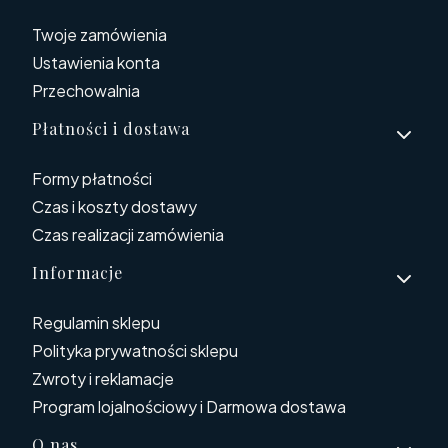
Twoje zamówienia
Ustawienia konta
Przechowalnia
Płatności i dostawa
Formy płatności
Czas i koszty dostawy
Czas realizacji zamówienia
Informacje
Regulamin sklepu
Polityka prywatności sklepu
Zwroty i reklamacje
Program lojalnościowy i Darmowa dostawa
O nas