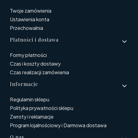
Twoje zamówienia
Ustawienia konta
Przechowalnia
Płatności i dostawa
Formy płatności
Czas i koszty dostawy
Czas realizacji zamówienia
Informacje
Regulamin sklepu
Polityka prywatności sklepu
Zwroty i reklamacje
Program lojalnościowy i Darmowa dostawa
O nas