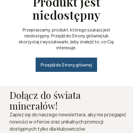
Produkt jest
niedostępny
Przepraszamy, produkt, którego szukasz jest
niedostępny. Przejdź do Strony głównej lub
skorzystaj z wyszukiwarki, żeby znaleźć to, co Cię
interesuje.
Przejdź do Strony głównej
Dołącz do świata
minerałów!
Zapisz się do naszego newslettera, aby nie przegapić
nowości w ofercie oraz unikalnych promocji
dostępnych tylko dla klubowiczów.