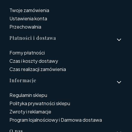
Twoje zamówienia
Ustawienia konta
Przechowalnia
Płatności i dostawa
Formy płatności
Czas i koszty dostawy
Czas realizacji zamówienia
Informacje
Regulamin sklepu
Polityka prywatności sklepu
Zwroty i reklamacje
Program lojalnościowy i Darmowa dostawa
O nas