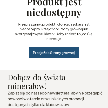
Produkt jest
niedostępny
Przepraszamy, produkt, którego szukasz jest
niedostępny. Przejdź do Strony głównej lub
skorzystaj z wyszukiwarki, żeby znaleźć to, co Cię
interesuje.
Przejdź do Strony głównej
Dołącz do świata
minerałów!
Zapisz się do naszego newslettera, aby nie przegapić
nowości w ofercie oraz unikalnych promocji
dostępnych tylko dla klubowiczów.