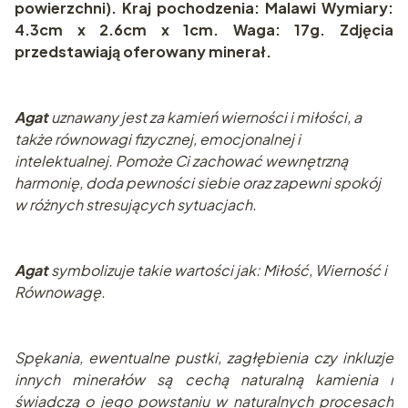
powierzchni). Kraj pochodzenia: Malawi Wymiary:
4.3cm x 2.6cm x 1cm. Waga: 17g. Zdjęcia
przedstawiają oferowany minerał.
Agat
uznawany jest za kamień wierności i miłości, a
także równowagi fizycznej, emocjonalnej i
intelektualnej. Pomoże Ci zachować wewnętrzną
harmonię, doda pewności siebie oraz zapewni spokój
w różnych stresujących sytuacjach.
Agat
symbolizuje takie wartości jak: Miłość, Wierność i
Równowagę.
Spę
kania, ewentualne pustki, zagłębienia czy inkluzje
innych minerałów są cechą naturalną kamienia i
świadczą o jego powstaniu w naturalnych pr
ocesach