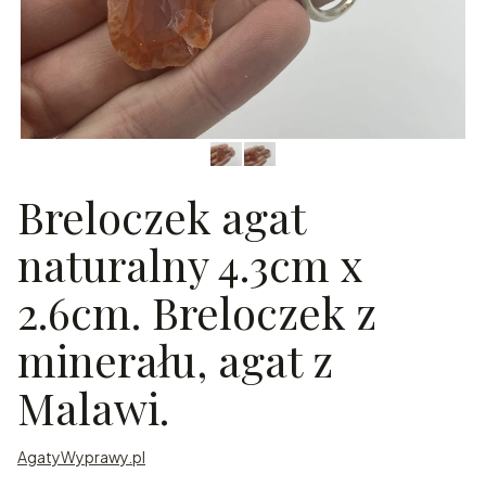
Breloczek agat
naturalny 4.3cm x
2.6cm. Breloczek z
minerału, agat z
Malawi.
AgatyWyprawy.pl