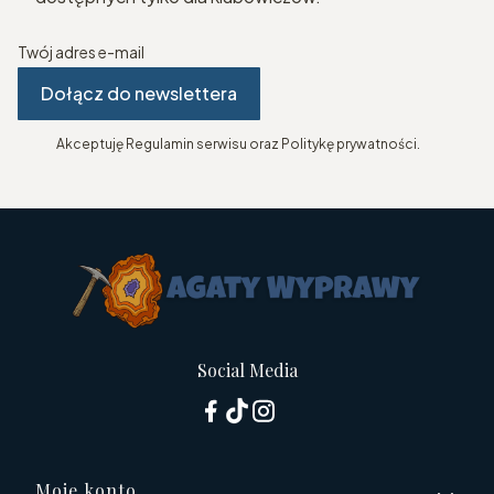
Twój adres e-mail
Dołącz do newslettera
Akceptuję Regulamin serwisu oraz Politykę prywatności.
Social Media
Moje konto