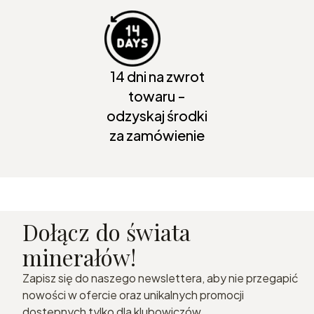
14 dni na zwrot
towaru -
odzyskaj środki
za zamówienie
Dołącz do świata
minerałów!
Zapisz się do naszego newslettera, aby nie przegapić
nowości w ofercie oraz unikalnych promocji
dostępnych tylko dla klubowiczów.