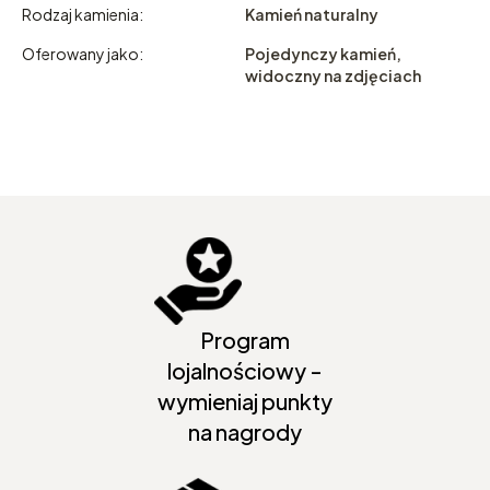
Rodzaj kamienia:
Kamień naturalny
Oferowany jako:
Pojedynczy kamień,
widoczny na zdjęciach
Program
lojalnościowy -
wymieniaj punkty
na nagrody