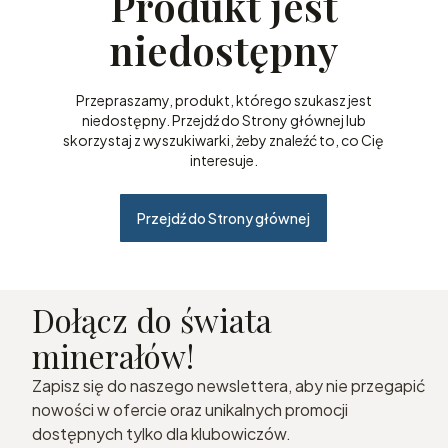
Produkt jest
niedostępny
Przepraszamy, produkt, którego szukasz jest
niedostępny. Przejdź do Strony głównej lub
skorzystaj z wyszukiwarki, żeby znaleźć to, co Cię
interesuje.
Przejdź do Strony głównej
Dołącz do świata
minerałów!
Zapisz się do naszego newslettera, aby nie przegapić
nowości w ofercie oraz unikalnych promocji
dostępnych tylko dla klubowiczów.