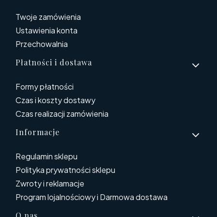
Twoje zamówienia
Ustawienia konta
Przechowalnia
Płatności i dostawa
Formy płatności
Czas i koszty dostawy
Czas realizacji zamówienia
Informacje
Regulamin sklepu
Polityka prywatności sklepu
Zwroty i reklamacje
Program lojalnościowy i Darmowa dostawa
O nas