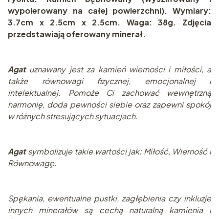
wypolerowany na całej powierzchni). Wymiary:
3.7cm x 2.5cm x 2.5cm. Waga: 38g. Zdjęcia
przedstawiają oferowany minerał.
Agat
uznawany jest za kamień wierności i miłości, a
także równowagi fizycznej, emocjonalnej i
intelektualnej. Pomoże Ci zachować wewnętrzną
harmonię, doda pewności siebie oraz zapewni spokój
w różnych stresujących sytuacjach.
Agat
symbolizuje takie wartości jak: Miłość, Wierność i
Równowagę.
Spę
kania, ewentualne pustki, zagłębienia czy inkluzje
innych minerałów są cechą naturalną kamienia i