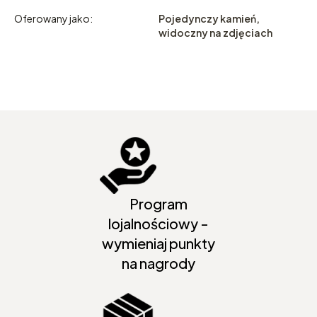
Oferowany jako:
Pojedynczy kamień,
widoczny na zdjęciach
Program
lojalnościowy -
wymieniaj punkty
na nagrody