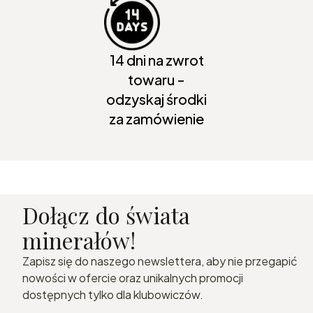
14 dni na zwrot
towaru -
odzyskaj środki
za zamówienie
Dołącz do świata
minerałów!
Zapisz się do naszego newslettera, aby nie przegapić
nowości w ofercie oraz unikalnych promocji
dostępnych tylko dla klubowiczów.