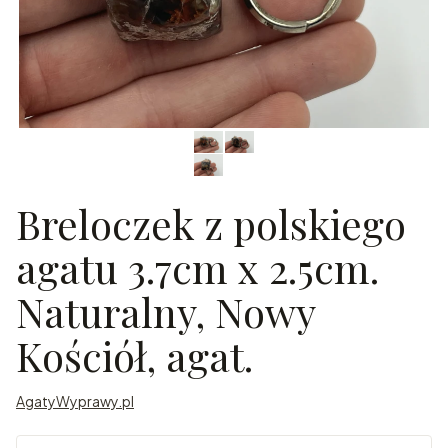
Breloczek z polskiego
agatu 3.7cm x 2.5cm.
Naturalny, Nowy
Kościół, agat.
AgatyWyprawy.pl