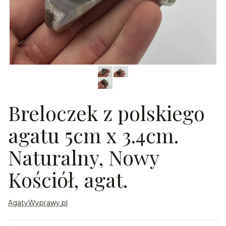
Breloczek z polskiego
agatu 5cm x 3.4cm.
Naturalny, Nowy
Kościół, agat.
AgatyWyprawy.pl