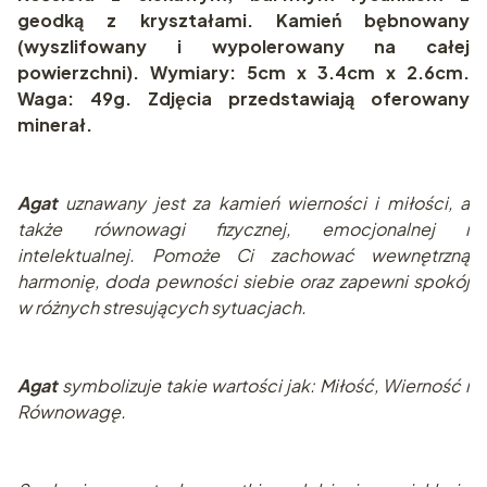
geodką z kryształami. Kamień bębnowany
(wyszlifowany i wypolerowany na całej
powierzchni). Wymiary: 5cm x 3.4cm x 2.6cm.
Waga: 49g. Zdjęcia przedstawiają oferowany
minerał.
Agat
uznawany jest za kamień wierności i miłości, a
także równowagi fizycznej, emocjonalnej i
intelektualnej. Pomoże Ci zachować wewnętrzną
harmonię, doda pewności siebie oraz zapewni spokój
w różnych stresujących sytuacjach.
Agat
symbolizuje takie wartości jak: Miłość, Wierność i
Równowagę.