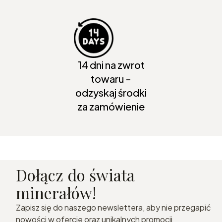
14 dni na zwrot
towaru -
odzyskaj środki
za zamówienie
Dołącz do świata
minerałów!
Zapisz się do naszego newslettera, aby nie przegapić
nowości w ofercie oraz unikalnych promocji