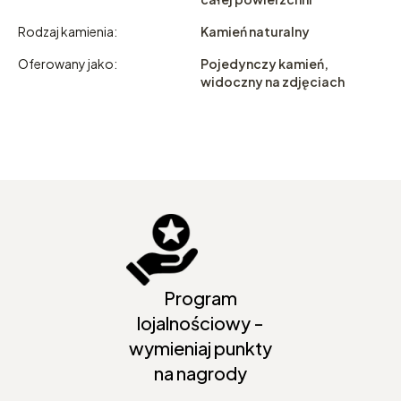
Rodzaj kamienia:
Kamień naturalny
Oferowany jako:
Pojedynczy kamień,
widoczny na zdjęciach
Program
lojalnościowy -
wymieniaj punkty
na nagrody