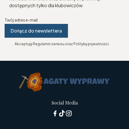
dostępnych tylko dla klubowiczów.
Twój adres e-mail
Dołącz do newslettera
Akceptuję Regulamin serwisu oraz Politykę prywatności.
Social Media