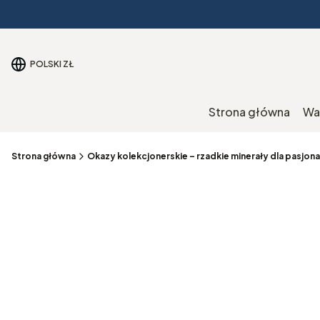
POLSKI
ZŁ
Strona główna
Wa
Strona główna
Okazy kolekcjonerskie – rzadkie minerały dla pasjo