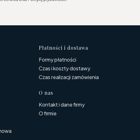
topce
Płatności i dostawa
Formy płatności
Czas i koszty dostawy
Czas realizacji zamówienia
O nas
Kontakt i dane firmy
O firmie
rmowa