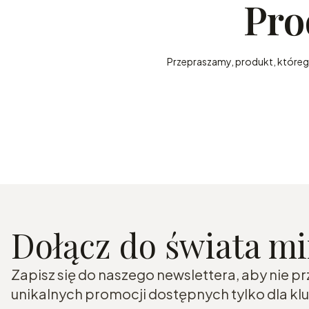
Pro
Przepraszamy, produkt, którego 
Dołącz do świata m
Zapisz się do naszego newslettera, aby nie p
unikalnych promocji dostępnych tylko dla k