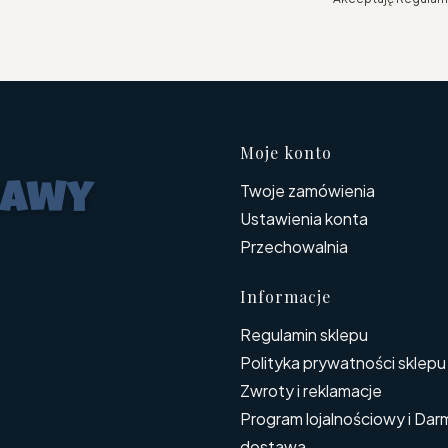
Linki w s
Moje konto
Twoje zamówienia
Ustawienia konta
Przechowalnia
Informacje
Regulamin sklepu
Polityka prywatności sklepu
Zwroty i reklamacje
Program lojalnościowy i Da
dostawa