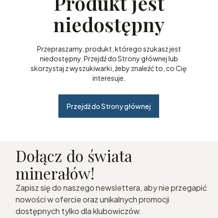
Produkt jest
niedostępny
Przepraszamy, produkt, którego szukasz jest
niedostępny. Przejdź do Strony głównej lub
skorzystaj z wyszukiwarki, żeby znaleźć to, co Cię
interesuje.
Przejdź do Strony głównej
Dołącz do świata
minerałów!
Zapisz się do naszego newslettera, aby nie przegapić
nowości w ofercie oraz unikalnych promocji
dostępnych tylko dla klubowiczów.