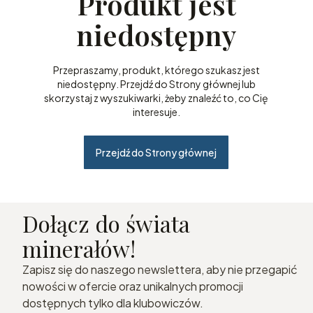
Produkt jest
niedostępny
Przepraszamy, produkt, którego szukasz jest
niedostępny. Przejdź do Strony głównej lub
skorzystaj z wyszukiwarki, żeby znaleźć to, co Cię
interesuje.
Przejdź do Strony głównej
Dołącz do świata
minerałów!
Zapisz się do naszego newslettera, aby nie przegapić
nowości w ofercie oraz unikalnych promocji
dostępnych tylko dla klubowiczów.