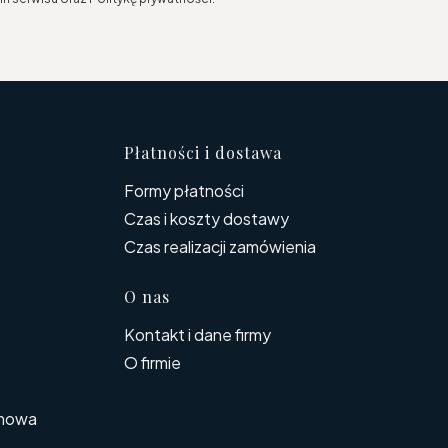
topce
Płatności i dostawa
Formy płatności
Czas i koszty dostawy
Czas realizacji zamówienia
O nas
Kontakt i dane firmy
O firmie
rmowa