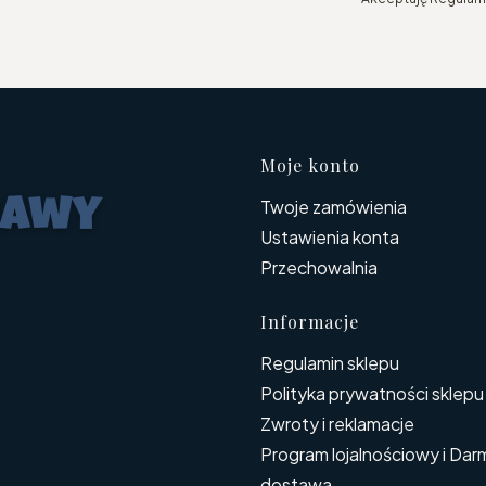
Linki w s
Moje konto
Twoje zamówienia
Ustawienia konta
Przechowalnia
Informacje
Regulamin sklepu
Polityka prywatności sklepu
Zwroty i reklamacje
Program lojalnościowy i Da
dostawa