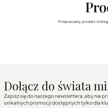
Pro
Przepraszamy, produkt, którego 
Dołącz do świata m
Zapisz się do naszego newslettera, aby nie p
unikalnych promocji dostępnych tylko dla k