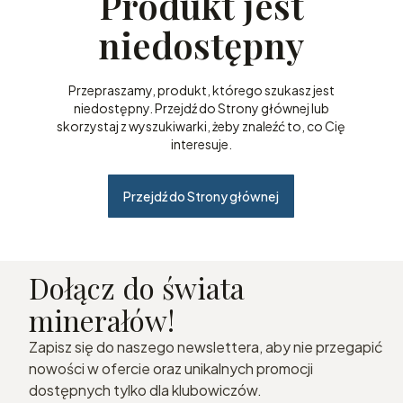
Produkt jest
niedostępny
Przepraszamy, produkt, którego szukasz jest
niedostępny. Przejdź do Strony głównej lub
skorzystaj z wyszukiwarki, żeby znaleźć to, co Cię
interesuje.
Przejdź do Strony głównej
Dołącz do świata
minerałów!
Zapisz się do naszego newslettera, aby nie przegapić
nowości w ofercie oraz unikalnych promocji
dostępnych tylko dla klubowiczów.