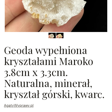
Geoda wypełniona
kryształami Maroko
3.8cm x 3.3cm.
Naturalna, minerał,
kryształ górski, kwarc.
AgatyWyprawy.pl