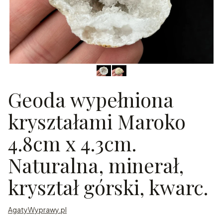
Geoda wypełniona
kryształami Maroko
4.8cm x 4.3cm.
Naturalna, minerał,
kryształ górski, kwarc.
AgatyWyprawy.pl