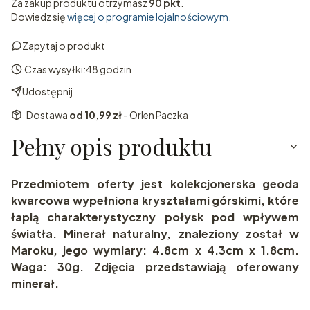
Za zakup produktu otrzymasz
90 pkt
.
Dowiedz się
więcej o programie lojalnościowym.
Zapytaj o produkt
Czas wysyłki:
48 godzin
Udostępnij
Dostawa
od 10,99 zł
- Orlen Paczka
Pełny opis produktu
Przedmiotem oferty jest kolekcjonerska geoda
kwarcowa wypełniona kryształami górskimi, które
łapią charakterystyczny połysk pod wpływem
światła. Minerał naturalny, znaleziony został w
Maroku, jego wymiary: 4.8cm x 4.3cm x 1.8cm.
Waga: 30g. Zdjęcia przedstawiają oferowany
minerał.