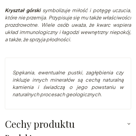
Kryształ górski
symbolizuje miłość i potęgę uczucia,
które nie przemija. Przypisuje się mu także właściwości
prozdrowotne. Wiele osób uważa, że kwarc wspiera
układ immunologiczny i łagodzi wewnętrzny niepokój,
a także, że sprzyja płodności.
Spę
kania, ewentualne pustki, zagłębienia czy
inkluzje innych minerałów są cechą naturalną
kamienia i świadczą o jego powstaniu w
naturalnych pr
ocesach geologicznych.
Cechy produktu