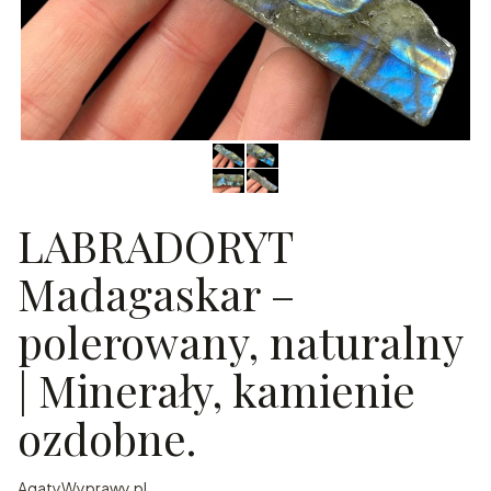
LABRADORYT
Madagaskar –
polerowany, naturalny
| Minerały, kamienie
ozdobne.
AgatyWyprawy.pl