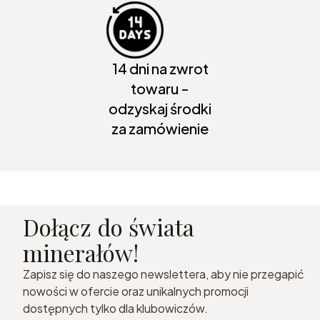
14 dni na zwrot
towaru -
odzyskaj środki
za zamówienie
Dołącz do świata
minerałów!
Zapisz się do naszego newslettera, aby nie przegapić
nowości w ofercie oraz unikalnych promocji
dostępnych tylko dla klubowiczów.