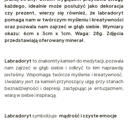
każdego, idealnie może posłużyć jako dekoracja
czy prezent, wierzy się również, że labradoryt
pomaga nam w twórczym myśleniu i kreatywności
oraz pozwala nam zajrzeć w głąb siebie. Wymiary
okazu: 6cm x 3cm x 1cm. Waga: 28g. Zdjęcia
przedstawiają oferowany minerał.
Labradoryt
to znakomity kamień do medytacji, pozwala
nam zajrzeć w głąb siebie i odkryć to kim naprawdę
jesteśmy. Wspomaga twórcze myślenie i kreatywność.
Uważany jest za kamień przynoszący ulgę przy stanach
beznadziejności i depresji, zastępując je entuzjazmem,
wiarą w siebie i inspiracją.
Labradoryt
symbolizuje:
mądrość i czyste emocje