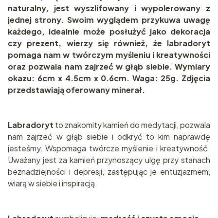
naturalny, jest wyszlifowany i wypolerowany z
jednej strony. Swoim wyglądem przykuwa uwagę
każdego, idealnie może posłużyć jako dekoracja
czy prezent, wierzy się również, że labradoryt
pomaga nam w twórczym myśleniu i kreatywności
oraz pozwala nam zajrzeć w głąb siebie. Wymiary
okazu: 6cm x 4.5cm x 0.6cm. Waga: 25g. Zdjęcia
przedstawiają oferowany minerał.
Labradoryt
to znakomity kamień do medytacji, pozwala
nam zajrzeć w głąb siebie i odkryć to kim naprawdę
jesteśmy. Wspomaga twórcze myślenie i kreatywność.
Uważany jest za kamień przynoszący ulgę przy stanach
beznadziejności i depresji, zastępując je entuzjazmem,
wiarą w siebie i inspiracją.