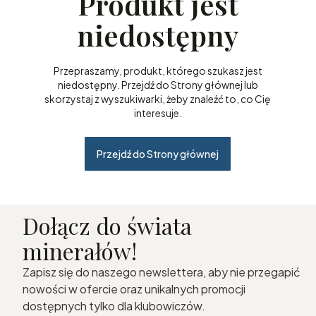
Produkt jest
niedostępny
Przepraszamy, produkt, którego szukasz jest
niedostępny. Przejdź do Strony głównej lub
skorzystaj z wyszukiwarki, żeby znaleźć to, co Cię
interesuje.
Przejdź do Strony głównej
Dołącz do świata
minerałów!
Zapisz się do naszego newslettera, aby nie przegapić
nowości w ofercie oraz unikalnych promocji
dostępnych tylko dla klubowiczów.