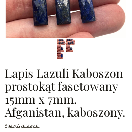
Lapis Lazuli Kaboszon
prostokąt fasetowany
15mm x 7mm.
Afganistan, kaboszony.
AgatyWyprawy.pl