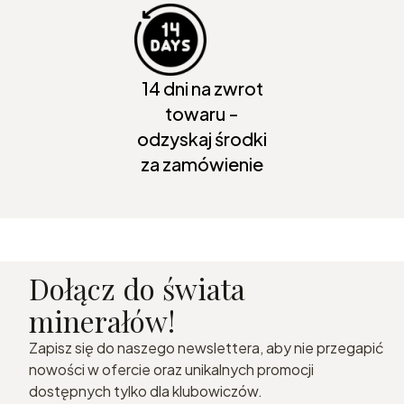
14 dni na zwrot
towaru -
odzyskaj środki
za zamówienie
Dołącz do świata
minerałów!
Zapisz się do naszego newslettera, aby nie przegapić
nowości w ofercie oraz unikalnych promocji
dostępnych tylko dla klubowiczów.