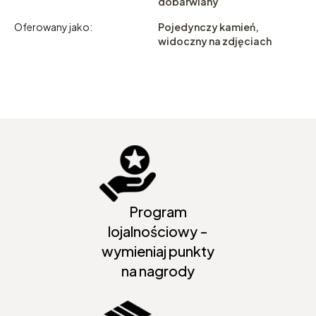
dobarwiany
Oferowany jako:
Pojedynczy kamień,
widoczny na zdjęciach
Program
lojalnościowy -
wymieniaj punkty
na nagrody