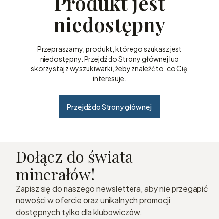
Produkt jest
niedostępny
Przepraszamy, produkt, którego szukasz jest
niedostępny. Przejdź do Strony głównej lub
skorzystaj z wyszukiwarki, żeby znaleźć to, co Cię
interesuje.
Przejdź do Strony głównej
Dołącz do świata
minerałów!
Zapisz się do naszego newslettera, aby nie przegapić
nowości w ofercie oraz unikalnych promocji
dostępnych tylko dla klubowiczów.