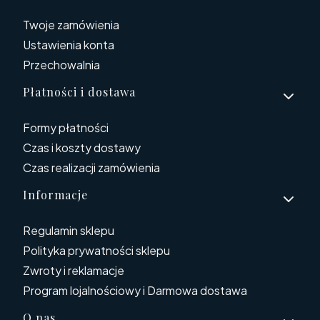
Twoje zamówienia
Ustawienia konta
Przechowalnia
Płatności i dostawa
Formy płatności
Czas i koszty dostawy
Czas realizacji zamówienia
Informacje
Regulamin sklepu
Polityka prywatności sklepu
Zwroty i reklamacje
Program lojalnościowy i Darmowa dostawa
O nas