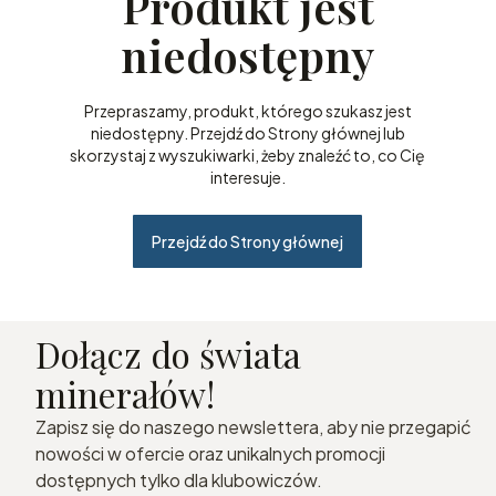
Produkt jest
niedostępny
Przepraszamy, produkt, którego szukasz jest
niedostępny. Przejdź do Strony głównej lub
skorzystaj z wyszukiwarki, żeby znaleźć to, co Cię
interesuje.
Przejdź do Strony głównej
Dołącz do świata
minerałów!
Zapisz się do naszego newslettera, aby nie przegapić
nowości w ofercie oraz unikalnych promocji
dostępnych tylko dla klubowiczów.