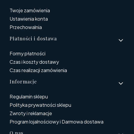
Twoje zamówienia
Ustawienia konta
Przechowalnia
Płatności i dostawa
Formy płatności
Czas i koszty dostawy
Czas realizacji zamówienia
Informacje
Regulamin sklepu
Polityka prywatności sklepu
Zwroty i reklamacje
Program lojalnościowy i Darmowa dostawa
O nas