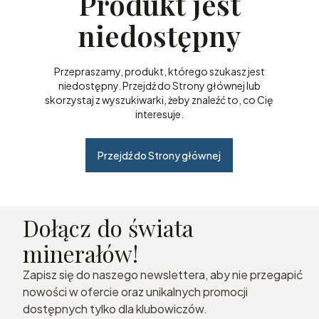
Produkt jest
niedostępny
Przepraszamy, produkt, którego szukasz jest
niedostępny. Przejdź do Strony głównej lub
skorzystaj z wyszukiwarki, żeby znaleźć to, co Cię
interesuje.
Przejdź do Strony głównej
Dołącz do świata
minerałów!
Zapisz się do naszego newslettera, aby nie przegapić
nowości w ofercie oraz unikalnych promocji
dostępnych tylko dla klubowiczów.