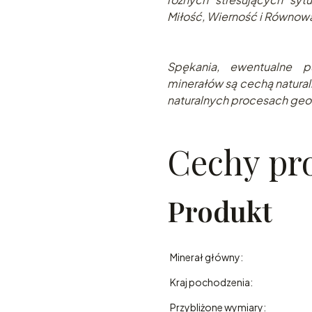
Miłość, Wierność i Równow
Spękania, ewentualne pu
minerałów są cechą natural
naturalnych procesach geo
Cechy pr
Produkt
Minerał główny:
Kraj pochodzenia:
Przybliżone wymiary: