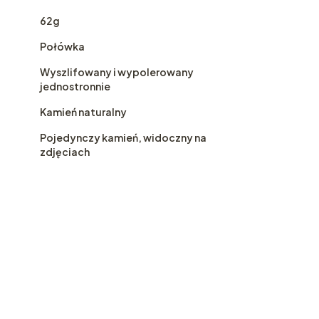
62g
Połówka
Wyszlifowany i wypolerowany
jednostronnie
Kamień naturalny
Pojedynczy kamień, widoczny na
zdjęciach