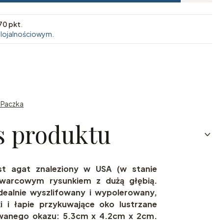
70 pkt
.
 lojalnościowym.
n Paczka
s produktu
est agat znaleziony w USA
(w stanie
warcowym rysunkiem z dużą głębią.
idealnie wyszlifowany i wypolerowany,
i i łapie przykuwające oko lustrzane
wanego okazu: 5.3cm x 4.2cm x 2cm.