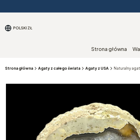
POLSKI
ZŁ
Strona główna
Wa
Strona główna
Agaty z całego świata
Agaty z USA
Naturalny aga