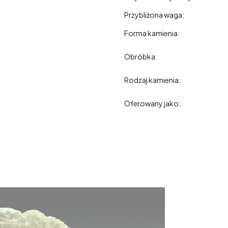
Przybliżona waga:
Forma kamienia:
Obróbka:
Rodzaj kamienia:
Oferowany jako: