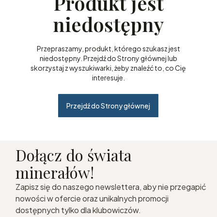
Produkt jest
niedostępny
Przepraszamy, produkt, którego szukasz jest
niedostępny. Przejdź do Strony głównej lub
skorzystaj z wyszukiwarki, żeby znaleźć to, co Cię
interesuje.
Przejdź do Strony głównej
Dołącz do świata
minerałów!
Zapisz się do naszego newslettera, aby nie przegapić
nowości w ofercie oraz unikalnych promocji
dostępnych tylko dla klubowiczów.