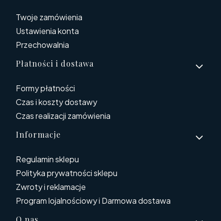
Twoje zamówienia
Ustawienia konta
Przechowalnia
Płatności i dostawa
Formy płatności
Czas i koszty dostawy
Czas realizacji zamówienia
Informacje
Regulamin sklepu
Polityka prywatności sklepu
Zwroty i reklamacje
Program lojalnościowy i Darmowa dostawa
O nas